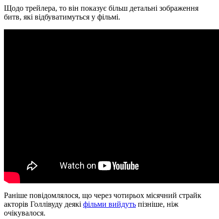
Щодо трейлера, то він показує більш детальні зображення
битв, які відбуватимуться у фільмі.
Раніше повідомлялося, що через чотирьох місячний страйк
акторів Голлівуду деякі
фільми вийдуть
пізніше, ніж
очікувалося.