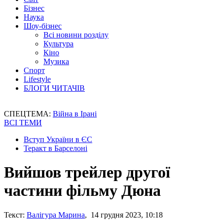
Бізнес
Наука
Шоу-бізнес
Всі новини розділу
Культура
Кіно
Музика
Спорт
Lifestyle
БЛОГИ ЧИТАЧІВ
СПЕЦТЕМА:
Війна в Ірані
ВСІ ТЕМИ
Вступ України в ЄС
Теракт в Барселоні
Вийшов трейлер другої
частини фільму Дюна
Текст:
Валігура Марина
, 14 грудня 2023, 10:18