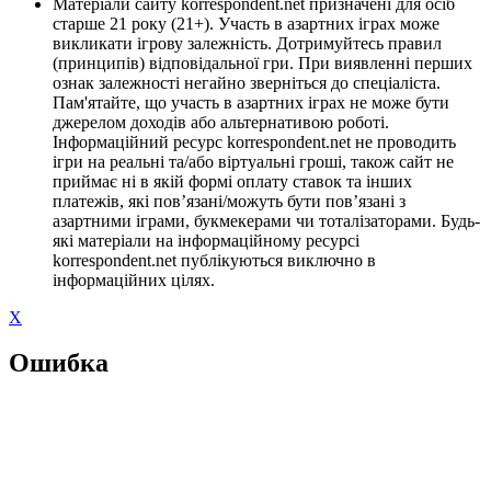
Матеріали сайту korrespondent.net призначені для осіб
старше 21 року (21+). Участь в азартних іграх може
викликати ігрову залежність. Дотримуйтесь правил
(принципів) відповідальної гри. При виявленні перших
ознак залежності негайно зверніться до спеціаліста.
Пам'ятайте, що участь в азартних іграх не може бути
джерелом доходів або альтернативою роботі.
Інформаційний ресурс korrespondent.net не проводить
ігри на реальні та/або віртуальні гроші, також сайт не
приймає ні в якій формі оплату ставок та інших
платежів, які пов’язані/можуть бути пов’язані з
азартними іграми, букмекерами чи тоталізаторами. Будь-
які матеріали на інформаційному ресурсі
korrespondent.net публікуються виключно в
інформаційних цілях.
X
Ошибка