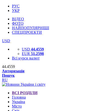
РУС
УКР
ВІДЕО
ФОТО
НАЙПОПУЛЯРНІШІ
СПЕЦПРОЕКТИ
USD
USD
44.4559
EUR
51.2598
Всі курси валют
44.4559
Авторизація
Пошук
RU
ВСІ РОЗДІЛИ
Головна
Україна
Місто
Світ