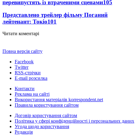
перевипустять із втраченими сценами
105
Представлено трейлер фільму Поганий
лейтенант: Токіо
101
Читати коментарі
Повна версія сайту
Facebook
Twitter
RSS-стрічки
E-mail розсилка
Контакти
Реклама на сайті
Використання матеріалів korrespondent.net
Правила користування сайтом
Договір користування сайтом
Політика у сфері конфіденційності і персональних даних
Угода щодо користування
Редакція