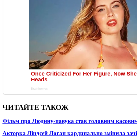
ЧИТАЙТЕ ТАКОЖ
Фільм про Людину-павука став головним касовим
Акторка Ліндсей Логан кардинально змінила зач