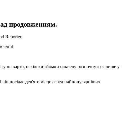
над продовженням.
d Reporter.
мленні.
ізу не варто, оскільки зйомки сиквелу розпочнуться лише у
і він посідає дев'яте місце серед найпопулярніших