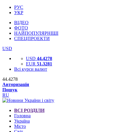
РУС
УКР
ВІДЕО
ФОТО
НАЙПОПУЛЯРНІШІ
СПЕЦПРОЕКТИ
USD
USD
44.4278
EUR
51.3281
Всі курси валют
44.4278
Авторизація
Пошук
RU
ВСІ РОЗДІЛИ
Головна
Україна
Місто
Світ