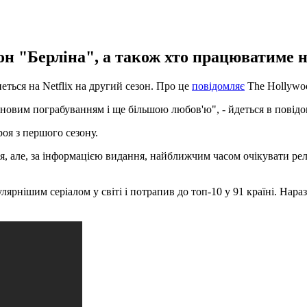
зон "Берліна", а також хто працюватиме 
еться на Netflix на другий сезон. Про це
повідомляє
The Hollywoo
новим пограбуванням і ще більшою любов'ю", - йдеться в повідо
оя з першого сезону.
я, але, за інформацією видання, найближчим часом очікувати рел
ярнішим серіалом у світі і потрапив до топ-10 у 91 країні. Нараз