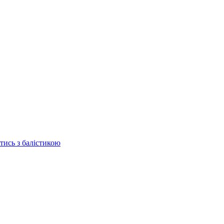
отись з балістикою