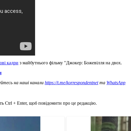
ові кадри
з майбутнього фільму "Джокер: Божевілля на двох.
н
уйтесь на наші канали
https://t.me/korrespondentnet
та
WhatsApp
ь Ctrl + Enter, щоб повідомити про це редакцію.