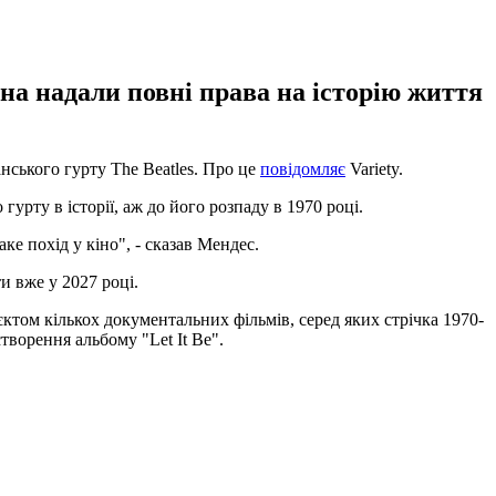
на надали повні права на історію життя
нського гурту The Beatles. Про це
повідомляє
Variety.
гурту в історії, аж до його розпаду в 1970 році.
ке похід у кіно", - сказав Мендес.
и вже у 2027 році.
єктом кількох документальних фільмів, серед яких стрічка 1970-
творення альбому "Let It Be".