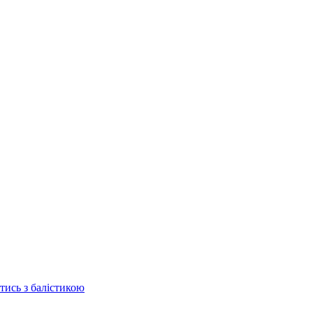
отись з балістикою