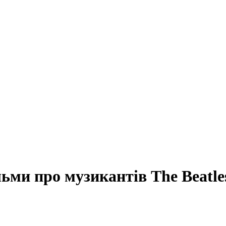
ьми про музикантів The Beatle