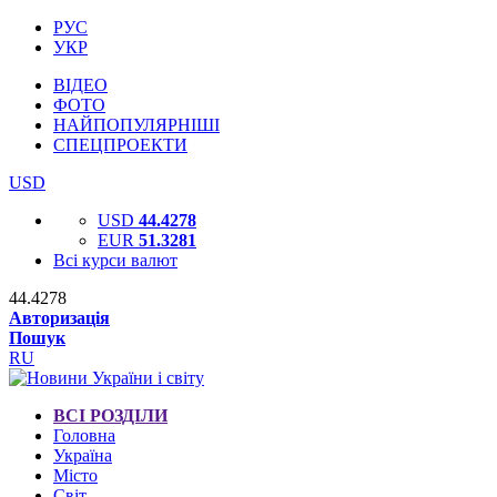
РУС
УКР
ВІДЕО
ФОТО
НАЙПОПУЛЯРНІШІ
СПЕЦПРОЕКТИ
USD
USD
44.4278
EUR
51.3281
Всі курси валют
44.4278
Авторизація
Пошук
RU
ВСІ РОЗДІЛИ
Головна
Україна
Місто
Світ