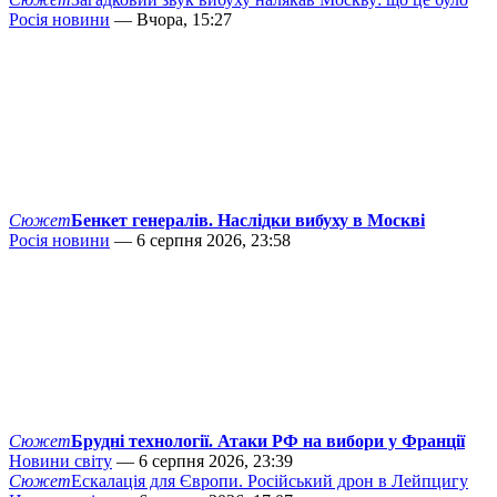
Росія новини
— Вчора, 15:27
Сюжет
Бенкет генералів. Наслідки вибуху в Москві
Росія новини
— 6 серпня 2026, 23:58
Сюжет
Брудні технології. Атаки РФ на вибори у Франції
Новини світу
— 6 серпня 2026, 23:39
Сюжет
Ескалація для Європи. Російський дрон в Лейпцигу