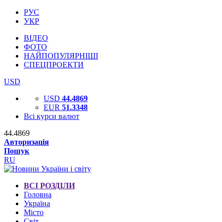
РУС
УКР
ВІДЕО
ФОТО
НАЙПОПУЛЯРНІШІ
СПЕЦПРОЕКТИ
USD
USD
44.4869
EUR
51.3348
Всі курси валют
44.4869
Авторизація
Пошук
RU
ВСІ РОЗДІЛИ
Головна
Україна
Місто
Світ