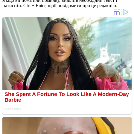
Якщо ви помітили помилку, виділіть необхідний текст і
натисніть Ctrl + Enter, щоб повідомити про це редакцію.