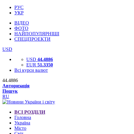
РУС
УКР
ВІДЕО
ФОТО
НАЙПОПУЛЯРНІШІ
СПЕЦПРОЕКТИ
USD
USD
44.4886
EUR
51.3350
Всі курси валют
44.4886
Авторизація
Пошук
RU
ВСІ РОЗДІЛИ
Головна
Україна
Місто
Світ