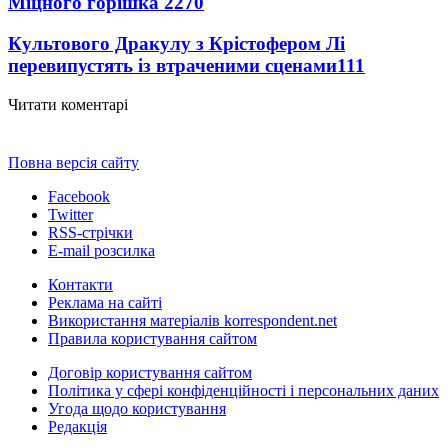
Міцного горішка 2
270
Культового Дракулу з Крістофером Лі
перевипустять із втраченими сценами
111
Читати коментарі
Повна версія сайту
Facebook
Twitter
RSS-стрічки
E-mail розсилка
Контакти
Реклама на сайті
Використання матеріалів korrespondent.net
Правила користування сайтом
Договір користування сайтом
Політика у сфері конфіденційності і персональних даних
Угода щодо користування
Редакція