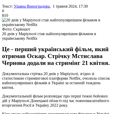
Текст:
Ульяна Виноградова
, 1 травня 2024, 17:30
0
810
Фото: Скріншот
20 днів у Маріуполі став найпопулярнішим фільмом в
українському Netflix
Це - перший український фільм, який
отримав Оскар. Стрічку Мстислава
Чернова додали на стримінг 21 квітня.
Документальна стрічка 20 днів у Маріуполі, згідно зі
статистикою стримінгової платформи Netflix, очолила список
найпопулярніших фільмів в Україні за останній тиждень
квітня.
Документальний фільм розповідає про перші тижні бойових
дій у Маріуполі Донецької області під час повномасштабного
вторгнення Росії в Україну 2022 року.
Кіно стало найкасовішим документальним фільмом в Україні