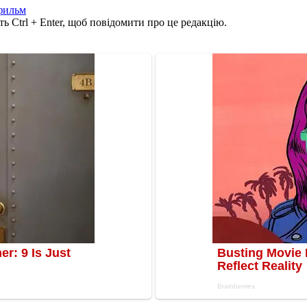
фильм
ь Ctrl + Enter, щоб повідомити про це редакцію.