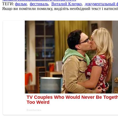
ТЕГИ:
фильм
,
фестиваль
,
Виталий Кличко
,
документальный 
Якщо ви помітили помилку, виділіть необхідний текст і натисніт