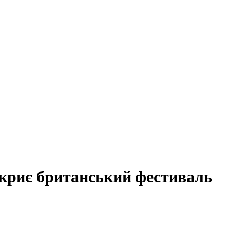
дкриє британський фестиваль