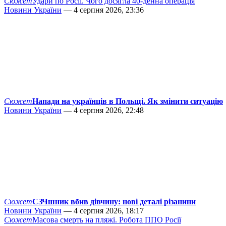
Сюжет
Удари по Росії. Чого досягла 40-денна операція
Новини України
— 4 серпня 2026, 23:36
Сюжет
Напади на українців в Польщі. Як змінити ситуацію
Новини України
— 4 серпня 2026, 22:48
Сюжет
СЗЧшник вбив дівчину: нові деталі різанини
Новини України
— 4 серпня 2026, 18:17
Сюжет
Масова смерть на пляжі. Робота ППО Росії