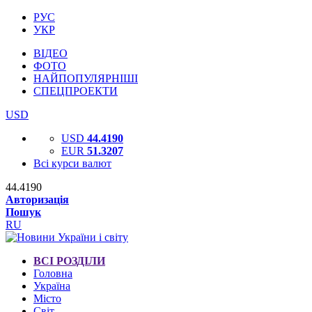
РУС
УКР
ВІДЕО
ФОТО
НАЙПОПУЛЯРНІШІ
СПЕЦПРОЕКТИ
USD
USD
44.4190
EUR
51.3207
Всі курси валют
44.4190
Авторизація
Пошук
RU
ВСІ РОЗДІЛИ
Головна
Україна
Місто
Світ