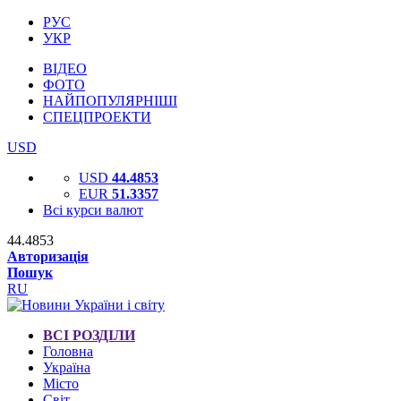
РУС
УКР
ВІДЕО
ФОТО
НАЙПОПУЛЯРНІШІ
СПЕЦПРОЕКТИ
USD
USD
44.4853
EUR
51.3357
Всі курси валют
44.4853
Авторизація
Пошук
RU
ВСІ РОЗДІЛИ
Головна
Україна
Місто
Світ