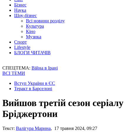
Бізнес
Наука
Шоу-бізнес
Всі новини розділу
Культура
Кіно
Музика
Спорт
Lifestyle
БЛОГИ ЧИТАЧІВ
СПЕЦТЕМА:
Війна в Ірані
ВСІ ТЕМИ
Вступ України в ЄС
Теракт в Барселоні
Вийшов третій сезон серіалу
Бріджертони
Текст:
Валігура Марина
, 17 травня 2024, 09:27