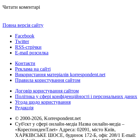
Читати коментарі
Повна версія сайту
Facebook
Twitter
RSS-стрічки
E-mail розсилка
Контакти
Реклама на сайті
Використання матеріалів korrespondent.net
Правила користування сайтом
Договір користування сайтом
Політика у сфері конфіденційності і персональних даних
Угода щодо користування
Редакція
© 2000-2026, Korrespondent.net
Суб'єкт у сфері онлайн-медіа Назва онлайн-медіа –
«КореспонденТ.net» Адреса: 02091, місто Київ,
ХАРКІВСЬКЕ ШОСЕ, будинок 172-Б, офіс 208/1 E-mail: