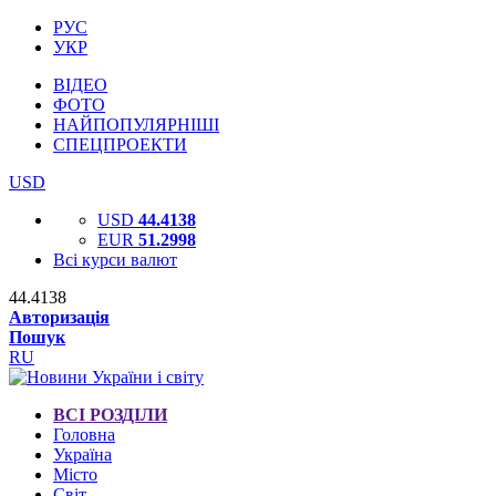
РУС
УКР
ВІДЕО
ФОТО
НАЙПОПУЛЯРНІШІ
СПЕЦПРОЕКТИ
USD
USD
44.4138
EUR
51.2998
Всі курси валют
44.4138
Авторизація
Пошук
RU
ВСІ РОЗДІЛИ
Головна
Україна
Місто
Світ