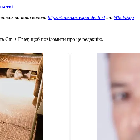
льстві
уйтесь на наші канали
https://t.me/korrespondentnet
та
WhatsApp
ь Ctrl + Enter, щоб повідомити про це редакцію.