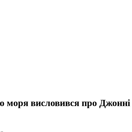
о моря висловився про Джонні