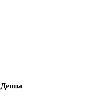
 Деппа