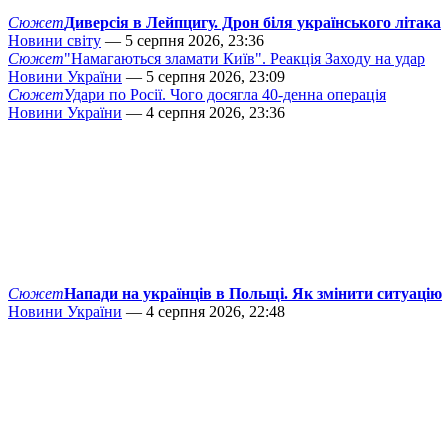
Сюжет
Диверсія в Лейпцигу. Дрон біля українського літака
Новини світу
— 5 серпня 2026, 23:36
Сюжет
"Намагаються зламати Київ". Реакція Заходу на удар
Новини України
— 5 серпня 2026, 23:09
Сюжет
Удари по Росії. Чого досягла 40-денна операція
Новини України
— 4 серпня 2026, 23:36
Сюжет
Напади на українців в Польщі. Як змінити ситуацію
Новини України
— 4 серпня 2026, 22:48