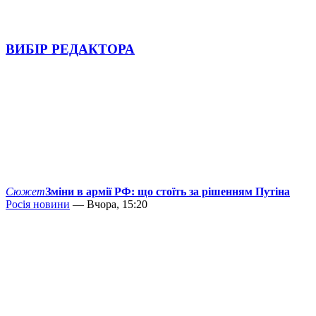
ВИБІР РЕДАКТОРА
Сюжет
Зміни в армії РФ: що стоїть за рішенням Путіна
Росія новини
— Вчора, 15:20