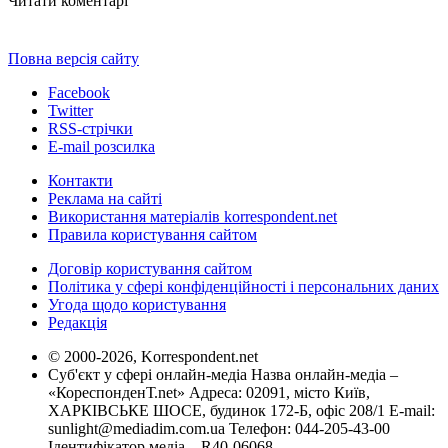
Читати коментарі
Повна версія сайту
Facebook
Twitter
RSS-стрічки
E-mail розсилка
Контакти
Реклама на сайті
Використання матеріалів korrespondent.net
Правила користування сайтом
Договір користування сайтом
Політика у сфері конфіденційності і персональних даних
Угода щодо користування
Редакція
© 2000-2026, Korrespondent.net
Суб'єкт у сфері онлайн-медіа Назва онлайн-медіа –
«КореспонденТ.net» Адреса: 02091, місто Київ,
ХАРКІВСЬКЕ ШОСЕ, будинок 172-Б, офіс 208/1 E-mail:
sunlight@mediadim.com.ua
Телефон: 044-205-43-00
Ідентифікатор медіа – R40-06068