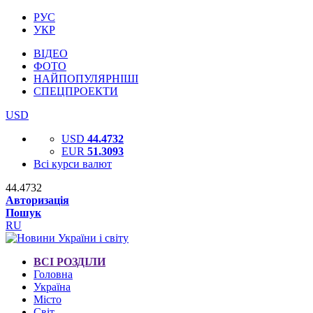
РУС
УКР
ВІДЕО
ФОТО
НАЙПОПУЛЯРНІШІ
СПЕЦПРОЕКТИ
USD
USD
44.4732
EUR
51.3093
Всі курси валют
44.4732
Авторизація
Пошук
RU
ВСІ РОЗДІЛИ
Головна
Україна
Місто
Світ