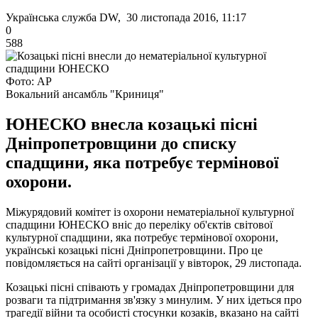
Українська служба DW, 30 листопада 2016, 11:17
0
588
Фото: АР
Вокальний ансамбль "Криниця"
ЮНЕСКО внесла козацькі пісні
Дніпропетровщини до списку
спадщини, яка потребує термінової
охорони.
Міжурядовий комітет із охорони нематеріальної культурної
спадщини ЮНЕСКО вніс до переліку об'єктів світової
культурної спадщини, яка потребує термінової охорони,
українські козацькі пісні Дніпропетровщини. Про це
повідомляється на сайті організації у вівторок, 29 листопада.
Козацькі пісні співають у громадах Дніпропетровщини для
розваги та підтримання зв'язку з минулим. У них ідеться про
трагедії війни та особисті стосунки козаків, вказано на сайті