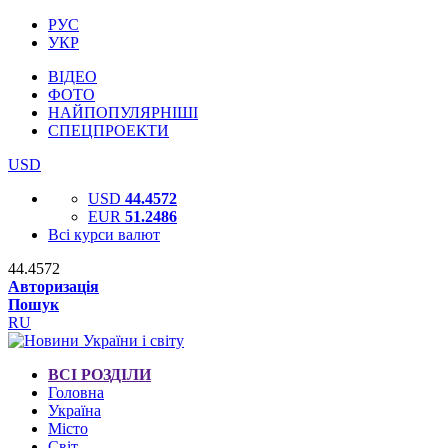
РУС
УКР
ВІДЕО
ФОТО
НАЙПОПУЛЯРНІШІ
СПЕЦПРОЕКТИ
USD
USD
44.4572
EUR
51.2486
Всі курси валют
44.4572
Авторизація
Пошук
RU
ВСІ РОЗДІЛИ
Головна
Україна
Місто
Світ