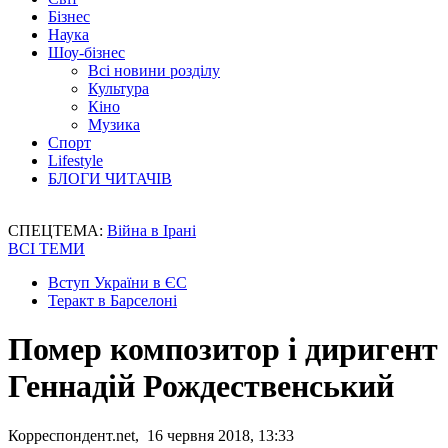
Бізнес
Наука
Шоу-бізнес
Всі новини розділу
Культура
Кіно
Музика
Спорт
Lifestyle
БЛОГИ ЧИТАЧІВ
СПЕЦТЕМА:
Війна в Ірані
ВСІ ТЕМИ
Вступ України в ЄС
Теракт в Барселоні
Помер композитор і диригент
Геннадій Рождественський
Корреспондент.net, 16 червня 2018, 13:33