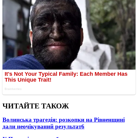
ЧИТАЙТЕ ТАКОЖ
Волинська трагедія: розкопки на Рівненщині
дали неочікуваний результат
6