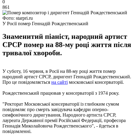
0
861
Фото: starpri.ru
У Росії помер Геннадій Рождественський
Знаменитий піаніст, народний артист
СРСР помер на 88-му році життя після
тривалої хвороби.
У суботу, 16 червня, в Росії на 88-му році життя помер
народний артист СРСР, диригент Геннадій Рождественський.
Про це повідомляється
на сайті
московської консерваторії.
Рождественський працював у консерваторії з 1974 року.
"Ректорат Московської консерваторії із глибоким сумом
повідомляє про смерть завідувача кафедри оперно-
симфонічного диригування, Народного артиста СРСР,
лауреата Державної премії Російської Федерації, професора
Геннадія Миколайовича Рождественського", - йдеться в
повідомленні.