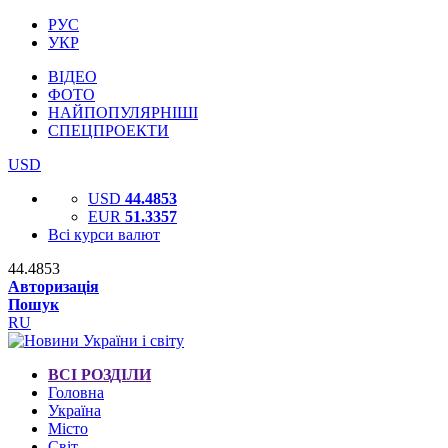
РУС
УКР
ВІДЕО
ФОТО
НАЙПОПУЛЯРНІШІ
СПЕЦПРОЕКТИ
USD
USD
44.4853
EUR
51.3357
Всі курси валют
44.4853
Авторизація
Пошук
RU
ВСІ РОЗДІЛИ
Головна
Україна
Місто
Світ