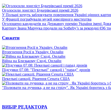
Оголосили лонгліст Букерівської премії 2026
У Польщі хочуть заблокувати повернення Україні цінних картин
У Франції пограбували музей ювелірного мистецтва
Оголошено кандидатів на Державну премію України імені Дов
Картину Івана Марчука продали на Sotheby’s за рекордні €96 ти
Сюжети
Вторгнення Росії в Україну. Онлайн
Війна на Близькому Сході. Онлайн
Підсумки 07.08: "Пекельні" санкції і "парад" дронів
Пекельні санкції. Рішення Сената США
"Полювати на лучника, а не на стрілу". Як Україні боротись з 
ВИБІР РЕДАКТОРА