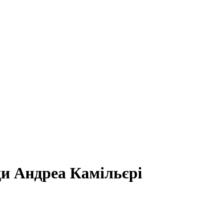
и Андреа Камільєрі