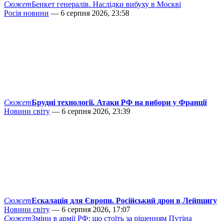
Сюжет
Бенкет генералів. Наслідки вибуху в Москві
Росія новини
— 6 серпня 2026, 23:58
Сюжет
Брудні технології. Атаки РФ на вибори у Франції
Новини світу
— 6 серпня 2026, 23:39
Сюжет
Ескалація для Європи. Російський дрон в Лейпцигу
Новини світу
— 6 серпня 2026, 17:07
Сюжет
Зміни в армії РФ: що стоїть за рішенням Путіна