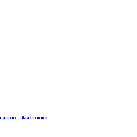
боротись з балістикою