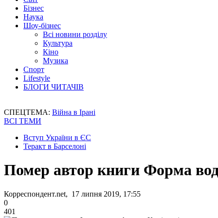
Бізнес
Наука
Шоу-бізнес
Всі новини розділу
Культура
Кіно
Музика
Спорт
Lifestyle
БЛОГИ ЧИТАЧІВ
СПЕЦТЕМА:
Війна в Ірані
ВСІ ТЕМИ
Вступ України в ЄС
Теракт в Барселоні
Помер автор книги Форма вод
Корреспондент.net, 17 липня 2019, 17:55
0
401