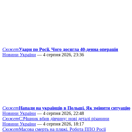
Сюжет
Удари по Росії. Чого досягла 40-денна операція
Новини України
— 4 серпня 2026, 23:36
Сюжет
Напади на українців в Польщі. Як змінити ситуацію
Новини України
— 4 серпня 2026, 22:48
Сюжет
СЗЧшник вбив дівчину: нові деталі різанини
Новини України
— 4 серпня 2026, 18:17
Сюжет
Масова смерть на пляжі. Робота ППО Росії