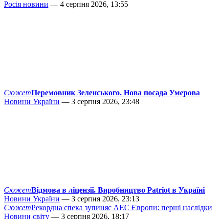
Росія новини
— 4 серпня 2026, 13:55
Сюжет
Перемовник Зеленського. Нова посада Умерова
Новини України
— 3 серпня 2026, 23:48
Сюжет
Відмова в ліцензії. Виробництво Patriot в Україні
Новини України
— 3 серпня 2026, 23:13
Сюжет
Рекордна спека зупиняє АЕС Європи: перші наслідки
Новини світу
— 3 серпня 2026, 18:17