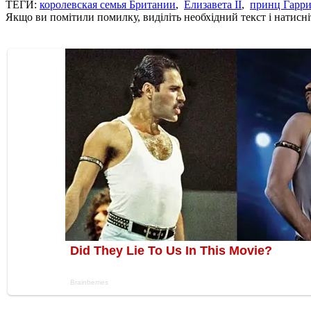
ТЕГИ:
королевская семья Британии
,
Елизавета II
,
принц Гарр
Якщо ви помітили помилку, виділіть необхідний текст і натисніт