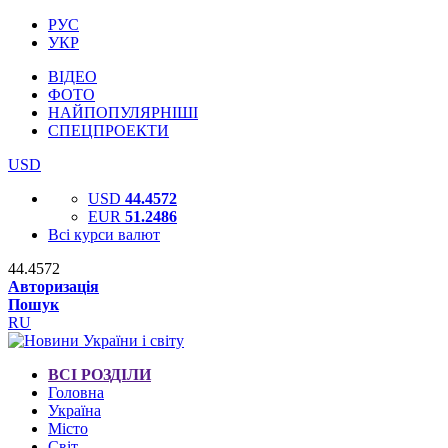
РУС
УКР
ВІДЕО
ФОТО
НАЙПОПУЛЯРНІШІ
СПЕЦПРОЕКТИ
USD
USD
44.4572
EUR
51.2486
Всі курси валют
44.4572
Авторизація
Пошук
RU
ВСІ РОЗДІЛИ
Головна
Україна
Місто
Світ