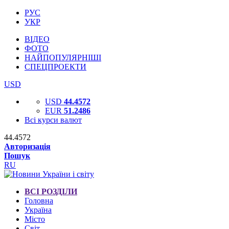
РУС
УКР
ВІДЕО
ФОТО
НАЙПОПУЛЯРНІШІ
СПЕЦПРОЕКТИ
USD
USD
44.4572
EUR
51.2486
Всі курси валют
44.4572
Авторизація
Пошук
RU
ВСІ РОЗДІЛИ
Головна
Україна
Місто
Світ