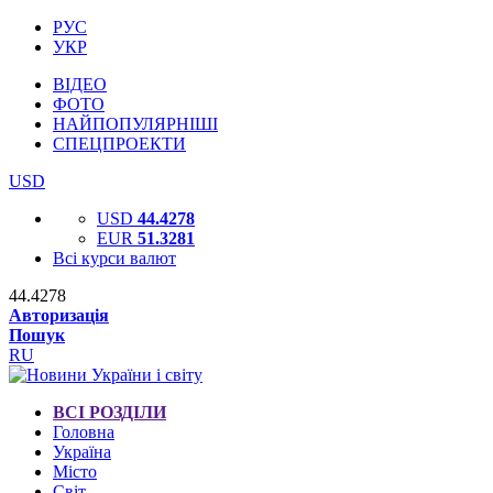
РУС
УКР
ВІДЕО
ФОТО
НАЙПОПУЛЯРНІШІ
СПЕЦПРОЕКТИ
USD
USD
44.4278
EUR
51.3281
Всі курси валют
44.4278
Авторизація
Пошук
RU
ВСІ РОЗДІЛИ
Головна
Україна
Місто
Світ