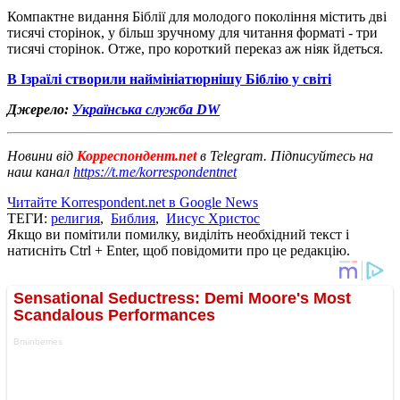
Компактне видання Біблії для молодого покоління містить дві
тисячі сторінок, у більш зручному для читання форматі - три
тисячі сторінок. Отже, про короткий переказ аж ніяк йдеться.
В Ізраїлі створили наймініатюрнішу Біблію у світі
Джерело:
Українська служба DW
Новини від
Корреспондент.net
в Telegram. Підписуйтесь на
наш канал
https://t.me/korrespondentnet
Читайте Korrespondent.net в Google News
ТЕГИ:
религия
,
Библия
,
Иисус Христос
Якщо ви помітили помилку, виділіть необхідний текст і
натисніть Ctrl + Enter, щоб повідомити про це редакцію.