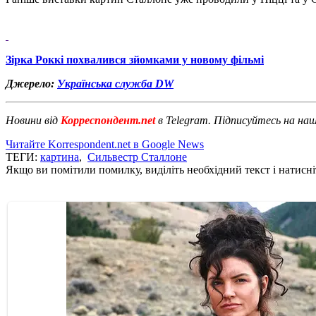
Зірка Роккі похвалився зйомками у новому фільмі
Джерело:
Українська служба DW
Новини від
Корреспондент.net
в Telegram. Підписуйтесь на на
Читайте Korrespondent.net в Google News
ТЕГИ:
картина
,
Сильвестр Сталлоне
Якщо ви помітили помилку, виділіть необхідний текст і натисніт