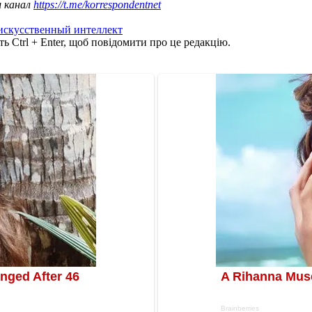
ш канал
https://t.me/korrespondentnet
искусственный интеллект
ь Ctrl + Enter, щоб повідомити про це редакцію.