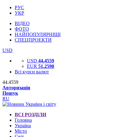
РУС
УКР
ВІДЕО
ФОТО
НАЙПОПУЛЯРНІШІ
СПЕЦПРОЕКТИ
USD
USD
44.4559
EUR
51.2598
Всі курси валют
44.4559
Авторизація
Пошук
RU
ВСІ РОЗДІЛИ
Головна
Україна
Місто
Світ