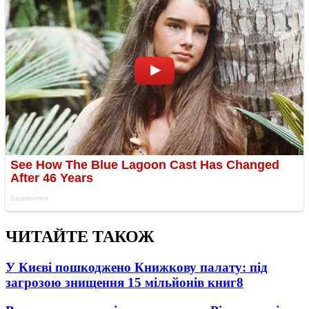
ЧИТАЙТЕ ТАКОЖ
У Києві пошкоджено Книжкову палату: під
загрозою знищення 15 мільйонів книг
8