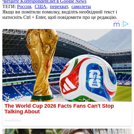
Читайте Korrespondent.net в Google News
ТЕГИ:
Россия
,
США
,
перехват
,
самолеты
Якщо ви помітили помилку, виділіть необхідний текст і
натисніть Ctrl + Enter, щоб повідомити про це редакцію.