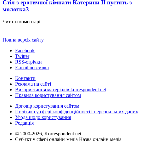
Стіл з еротичної кімнати Катерини II пустять з
молотка
3
Читати коментарі
Повна версія сайту
Facebook
Twitter
RSS-стрічки
E-mail розсилка
Контакти
Реклама на сайті
Використання матеріалів korrespondent.net
Правила користування сайтом
Договір користування сайтом
Політика у сфері конфіденційності і персональних даних
Угода щодо користування
Редакція
© 2000-2026, Korrespondent.net
Суб'єкт у сфері онлайн-медіа Назва онлайн-медіа –