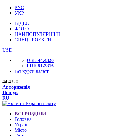
РУС
УКР
ВІДЕО
ФОТО
НАЙПОПУЛЯРНІШІ
СПЕЦПРОЕКТИ
USD
USD
44.4320
EUR
51.3316
Всі курси валют
44.4320
Авторизація
Пошук
RU
ВСІ РОЗДІЛИ
Головна
Україна
Місто
Світ