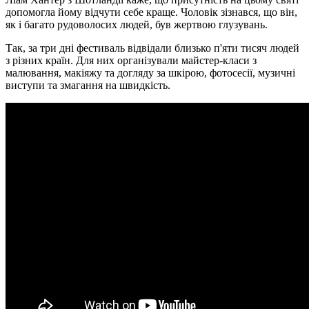
допомогла йому відчути себе краще. Чоловік зізнався, що він,
як і багато рудоволосих людей, був жертвою глузувань.
Так, за три дні фестиваль відвідали близько п'яти тисяч людей
з різних країн. Для них організували майстер-класи з
малювання, макіяжу та догляду за шкірою, фотосесії, музичні
виступи та змагання на швидкість.