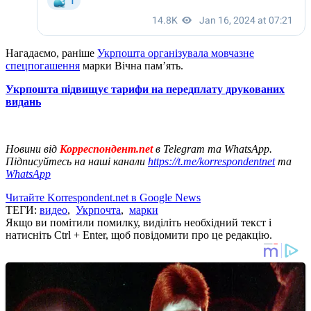
Нагадаємо, раніше
Укрпошта організувала мовчазне
спецпогашення
марки Вічна памʼять.
Укрпошта підвищує тарифи на передплату друкованих
видань
Новини від
Корреспондент.net
в Telegram та WhatsApp.
Підписуйтесь на наші канали
https://t.me/korrespondentnet
та
WhatsApp
Читайте Korrespondent.net в Google News
ТЕГИ:
видео
,
Укрпочта
,
марки
Якщо ви помітили помилку, виділіть необхідний текст і
натисніть Ctrl + Enter, щоб повідомити про це редакцію.