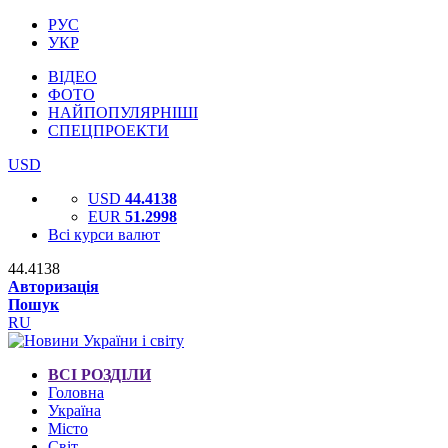
РУС
УКР
ВІДЕО
ФОТО
НАЙПОПУЛЯРНІШІ
СПЕЦПРОЕКТИ
USD
USD
44.4138
EUR
51.2998
Всі курси валют
44.4138
Авторизація
Пошук
RU
ВСІ РОЗДІЛИ
Головна
Україна
Місто
Світ