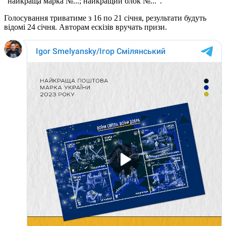
"найкраща марка №...; найкращий блок №...".
Голосування триватиме з 16 по 21 січня, результати будуть
відомі 24 січня. Авторам ескізів вручать призи.