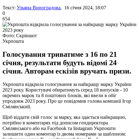
Текст:
Ульяна Виноградова
, 16 січня 2024, 18:07
0
654
Фото: Скріншот
Укрпошта
Голосування триватиме з 16 по 21
січня, результати будуть відомі 24
січня. Авторам ескізів вручать призи.
Укрпошта відкрила голосування за найкращу марку України
2023 року. Користувачі обиратимуть серед 18 випусків - 10
окремих марок та 8 поштових блоків, які ввели в обіг
упродовж 2023 року. Про це повідомив голова компанії Ігор
Смілянський.
Щоб віддати свій голос за марку, яка здається найкращою,
потрібно в коментарях під дописом гендиректора
Смілянського або на Facebook та Instagram Укрпошти
залишити один коментар із двома номерами за шаблоном: