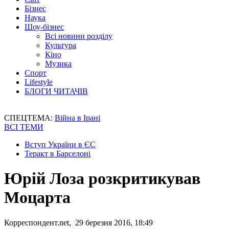
Бізнес
Наука
Шоу-бізнес
Всі новини розділу
Культура
Кіно
Музика
Спорт
Lifestyle
БЛОГИ ЧИТАЧІВ
СПЕЦТЕМА:
Війна в Ірані
ВСІ ТЕМИ
Вступ України в ЄС
Теракт в Барселоні
Юрій Лоза розкритикував
Моцарта
Корреспондент.net, 29 березня 2016, 18:49