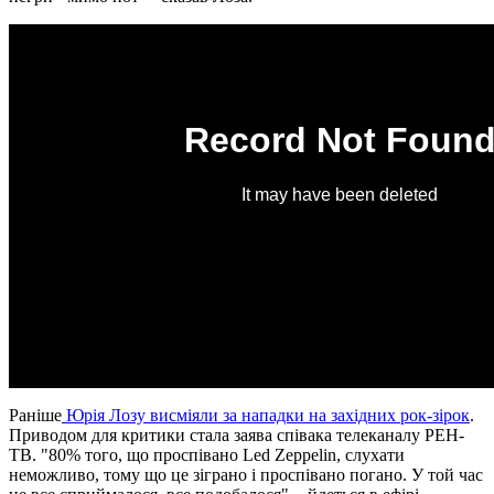
Раніше
Юрія Лозу висміяли за нападки на західних рок-зірок
.
Приводом для критики стала заява співака телеканалу РЕН-
ТВ. "80% того, що проспівано Led Zeppelin, слухати
неможливо, тому що це зіграно і проспівано погано. У той час