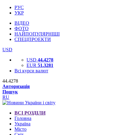
РУС
УКР
ВІДЕО
ФОТО
НАЙПОПУЛЯРНІШІ
СПЕЦПРОЕКТИ
USD
USD
44.4278
EUR
51.3281
Всі курси валют
44.4278
Авторизація
Пошук
RU
ВСІ РОЗДІЛИ
Головна
Україна
Місто
Світ