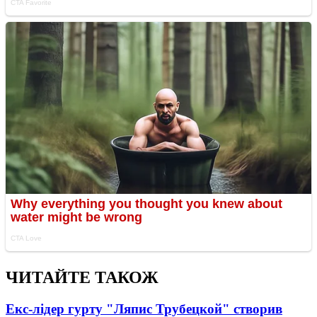
ЧИТАЙТЕ ТАКОЖ
Екс-лідер гурту "Ляпис Трубецкой" створив