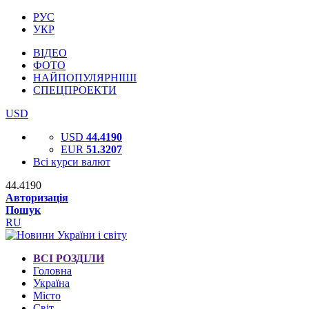
РУС
УКР
ВІДЕО
ФОТО
НАЙПОПУЛЯРНІШІ
СПЕЦПРОЕКТИ
USD
USD
44.4190
EUR
51.3207
Всі курси валют
44.4190
Авторизація
Пошук
RU
ВСІ РОЗДІЛИ
Головна
Україна
Місто
Світ