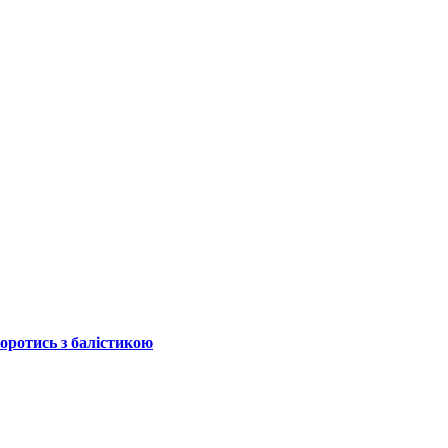
боротись з балістикою