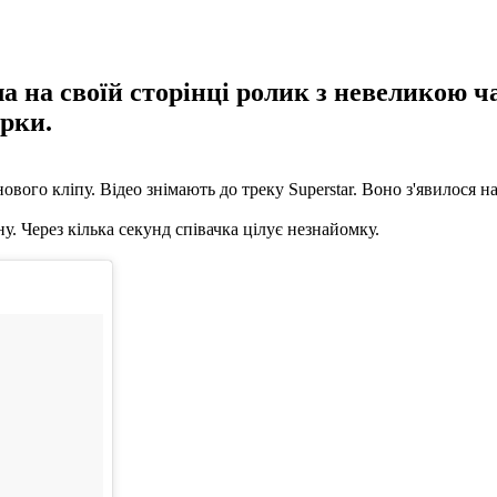
а на своїй сторінці ролик з невеликою ч
ірки.
ого кліпу. Відео знімають до треку Superstar. Воно з'явилося на 
у. Через кілька секунд співачка цілує незнайомку.