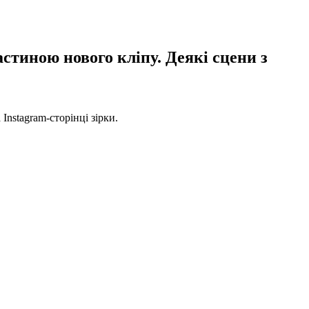
астиною нового кліпу. Деякі сцени з
Instagram-сторінці зірки.