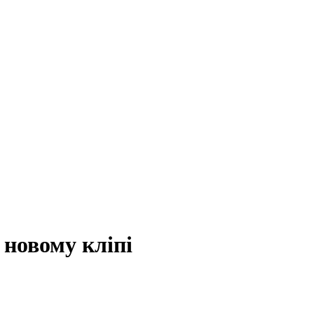
 новому кліпі