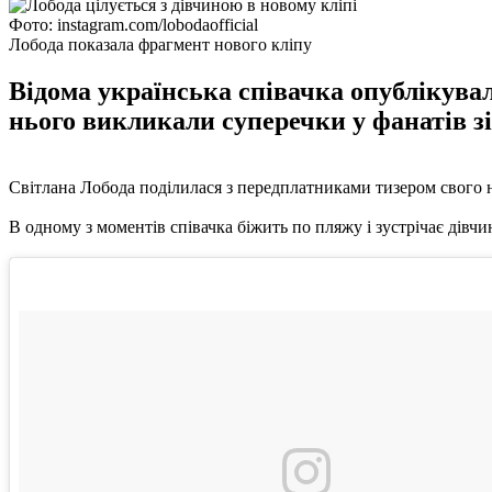
Фото: instagram.com/lobodaofficial
Лобода показала фрагмент нового кліпу
Відома українська співачка опублікувал
нього викликали суперечки у фанатів з
Світлана Лобода поділилася з передплатниками тизером свого нов
В одному з моментів співачка біжить по пляжу і зустрічає дівчин