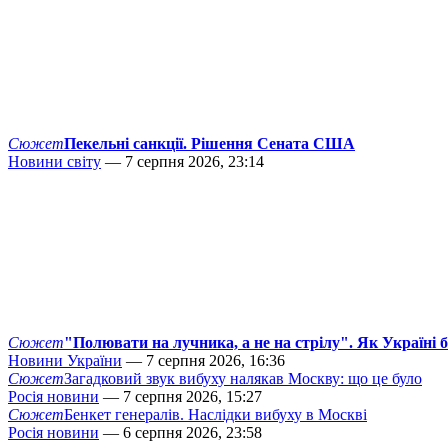
Сюжет
Пекельні санкції. Рішення Сената США
Новини світу
— 7 серпня 2026, 23:14
Сюжет
"Полювати на лучника, а не на стрілу". Як Україні 
Новини України
— 7 серпня 2026, 16:36
Сюжет
Загадковий звук вибуху налякав Москву: що це було
Росія новини
— 7 серпня 2026, 15:27
Сюжет
Бенкет генералів. Наслідки вибуху в Москві
Росія новини
— 6 серпня 2026, 23:58