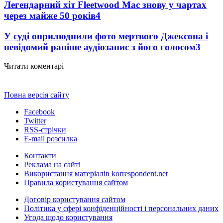
Легендарний хіт Fleetwood Mac знову у чартах
через майже 50 років
4
У суді оприлюднили фото мертвого Джексона і
невідомий раніше аудіозапис з його голосом
3
Читати коментарі
Повна версія сайту
Facebook
Twitter
RSS-стрічки
E-mail розсилка
Контакти
Реклама на сайті
Використання матеріалів korrespondent.net
Правила користування сайтом
Договір користування сайтом
Політика у сфері конфіденційності і персональних даних
Угода щодо користування