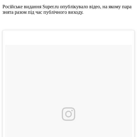
Російське видання Super.ru опублікувало відео, на якому пара
знята разом під час публічного виходу.