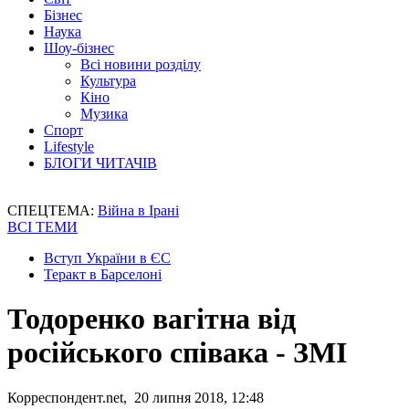
Бізнес
Наука
Шоу-бізнес
Всі новини розділу
Культура
Кіно
Музика
Спорт
Lifestyle
БЛОГИ ЧИТАЧІВ
СПЕЦТЕМА:
Війна в Ірані
ВСІ ТЕМИ
Вступ України в ЄС
Теракт в Барселоні
Тодоренко вагітна від
російського співака - ЗМІ
Корреспондент.net, 20 липня 2018, 12:48