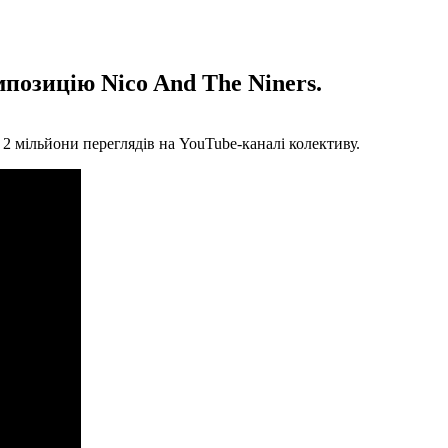
мпозицію Nico And The Niners.
 2 мільйони переглядів на YouTube-каналі колективу.