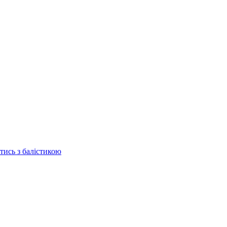
отись з балістикою