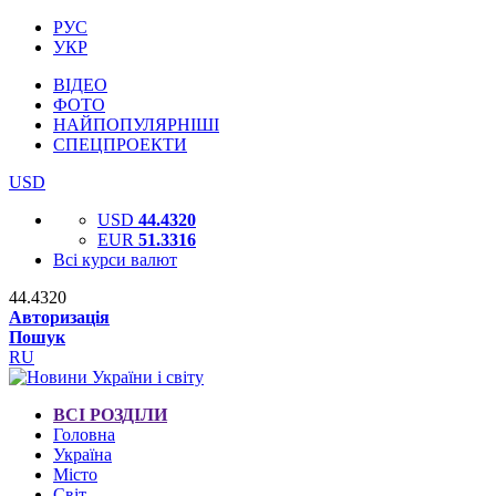
РУС
УКР
ВІДЕО
ФОТО
НАЙПОПУЛЯРНІШІ
СПЕЦПРОЕКТИ
USD
USD
44.4320
EUR
51.3316
Всі курси валют
44.4320
Авторизація
Пошук
RU
ВСІ РОЗДІЛИ
Головна
Україна
Місто
Світ