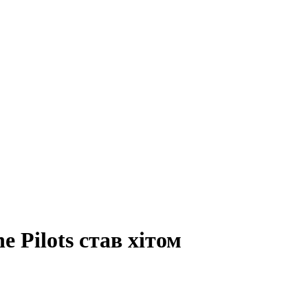
 Pilots став хітом