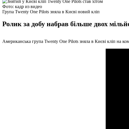
Фото: кадр из видео
Група Twenty One Pilots зняла в Києві новий кліп
Ролик за добу набрав більше двох мільй
Американська група Twenty One Pilots зняла в Києві кліп на ко