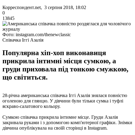
Корреспондент.net, 3 серпня 2018, 18:02
0
13845
Фото: instagram.com/thenewclassic
Співачка Іггі Азалія
Популярна хіп-хоп виконавиця
прикрила інтимні місця сумкою, а
груди приховала під тонкою смужкою,
що світиться.
28-річна американська співачка Іггі Азалія знялася повністю
оголеною для глянцю. У дівчини були тільки сумка і туфлі
яскраво-салатового кольору.
Сумкою співачка прикрила інтимне місце. Груди Азалія
закривала руками і з допомогою комп'ютерної графіки. Знімки
дівчина опублікувала на своїй сторінці в Instagram.