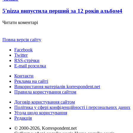
5'nizza випустила перший за 12 років альбом
4
Читати коментарі
Повна версія сайту
Facebook
Twitter
RSS-стрічки
E-mail розсилка
Контакти
Реклама на сайті
Використання матеріалів korrespondent.net
Правила користування сайтом
Договір користування сайтом
Політика у сфері конфіденційності і персональних даних
Угода щодо користування
Редакція
© 2000-2026, Korrespondent.net