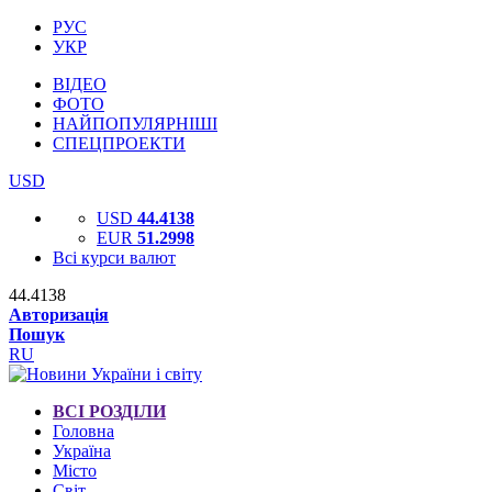
РУС
УКР
ВІДЕО
ФОТО
НАЙПОПУЛЯРНІШІ
СПЕЦПРОЕКТИ
USD
USD
44.4138
EUR
51.2998
Всі курси валют
44.4138
Авторизація
Пошук
RU
ВСІ РОЗДІЛИ
Головна
Україна
Місто
Світ