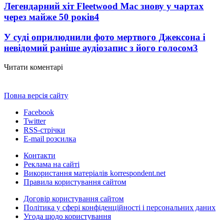
Легендарний хіт Fleetwood Mac знову у чартах
через майже 50 років
4
У суді оприлюднили фото мертвого Джексона і
невідомий раніше аудіозапис з його голосом
3
Читати коментарі
Повна версія сайту
Facebook
Twitter
RSS-стрічки
E-mail розсилка
Контакти
Реклама на сайті
Використання матеріалів korrespondent.net
Правила користування сайтом
Договір користування сайтом
Політика у сфері конфіденційності і персональних даних
Угода щодо користування