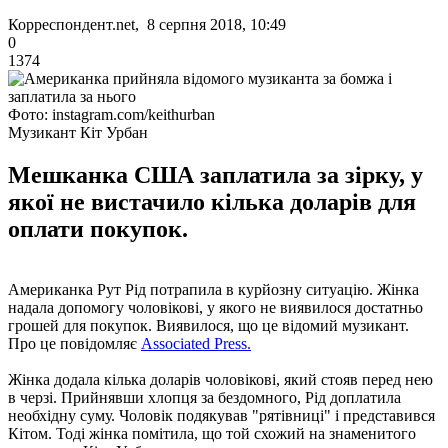
Корреспондент.net, 8 серпня 2018, 10:49
0
1374
Фото: instagram.com/keithurban
Музикант Кіт Урбан
Мешканка США заплатила за зірку, у
якої не вистачило кілька доларів для
оплати покупок.
Американка Рут Рід потрапила в курйозну ситуацію. Жінка
надала допомогу чоловікові, у якого не виявилося достатньо
грошей для покупок. Виявилося, що це відомий музикант.
Про це повідомляє
Associated Press.
Жінка додала кілька доларів чоловікові, який стояв перед нею
в черзі. Прийнявши хлопця за бездомного, Рід доплатила
необхідну суму. Чоловік подякував "рятівниці" і представився
Кітом. Тоді жінка помітила, що той схожий на знаменитого