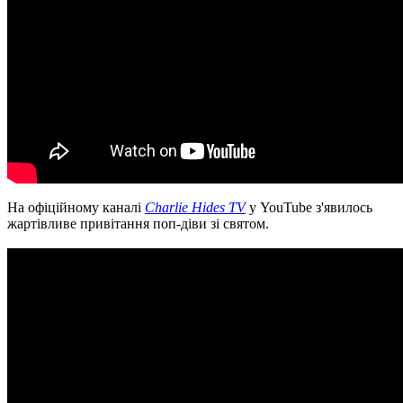
На офіційному каналі
Charlie Hides TV
у YouTube з'явилось
жартівливе привітання поп-діви зі святом.