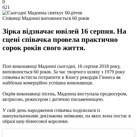
0
621
Співачці Мадонні виповнюється 60 років
Зірка відзначає ювілей 16 серпня. На
сцені співачка провела практично
сорок років свого життя.
Поп-виконавиці Мадонні сьогодні, 16 серпня 2018 року,
виповнюється 60 років. За час творчого шляху з 1979 року
співачка встигла потрапити в Книгу рекордів Гіннеса як
найбільш комерційно успішна виконавиця.
Окрім виконавиці пісень, Мадонна виступала продюсером,
актрисою, режисером і дитячою письменницею.
У свій день народження співачка поділилася із
шанувальниками декількома знімками, на яких вона постає в
образі шоу-бізнесової королеви.