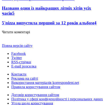
Названо один із найкращих літніх хітів усіх
часів
5
5'nizza випустила перший за 12 років альбом
4
Читати коментарі
Повна версія сайту
Facebook
Twitter
RSS-стрічки
E-mail розсилка
Контакти
Реклама на сайті
Використання матеріалів korrespondent.net
Правила користування сайтом
Договір користування сайтом
Політика у сфері конфіденційності і персональних даних
Угода щодо користування