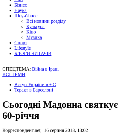
Бізнес
Наука
Шоу-бізнес
Всі новини розділу
Культура
Кіно
Музика
Спорт
Lifestyle
БЛОГИ ЧИТАЧІВ
СПЕЦТЕМА:
Війна в Ірані
ВСІ ТЕМИ
Вступ України в ЄС
Теракт в Барселоні
Сьогодні Мадонна святкує
60-річчя
Корреспондент.net, 16 серпня 2018, 13:02