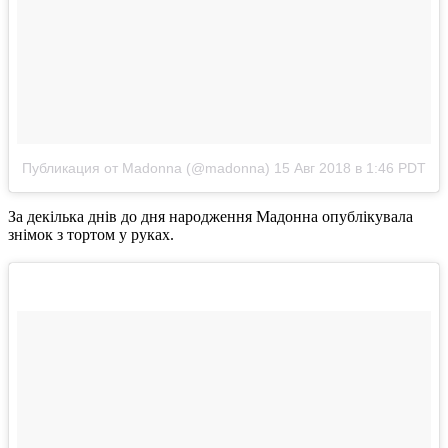
Публикация от Madonna (@madonna)
15 Авг 2018 в 1:46 PDT
За декілька днів до дня народження Мадонна опублікувала
знімок з тортом у руках.