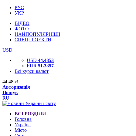
РУС
УКР
ВІДЕО
ФОТО
НАЙПОПУЛЯРНІШІ
СПЕЦПРОЕКТИ
USD
USD
44.4853
EUR
51.3357
Всі курси валют
44.4853
Авторизація
Пошук
RU
ВСІ РОЗДІЛИ
Головна
Україна
Місто
Світ