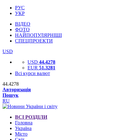
РУС
УКР
ВІДЕО
ФОТО
НАЙПОПУЛЯРНІШІ
СПЕЦПРОЕКТИ
USD
USD
44.4278
EUR
51.3281
Всі курси валют
44.4278
Авторизація
Пошук
RU
ВСІ РОЗДІЛИ
Головна
Україна
Місто
Світ