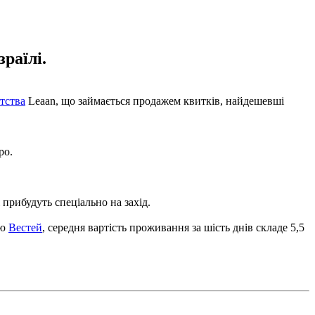
раїлі.
тства
Leaan, що займається продажем квитків, найдешевші
ро.
 прибудуть спеціально на захід.
єю
Вестей
, середня вартість проживання за шість днів складе 5,5