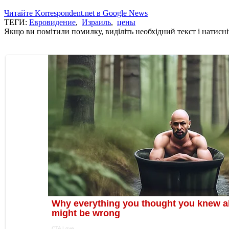
Читайте Korrespondent.net в Google News
ТЕГИ:
Евровидение
,
Израиль
,
цены
Якщо ви помітили помилку, виділіть необхідний текст і натисніт