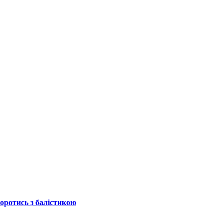
боротись з балістикою