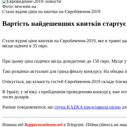
Фото: newsone.ua
Стали відомі ціни на квитки на Євробачення-2019
Вартість найдешевших квитків стартує в
Стали відомі ціни квитків на Євробачення-2019, яке в травні цьо
місця оцінені в 35 євро.
При цьому ціна сидячих місць доходитиме до 150 євро. Місце у ф
Такі розцінки актуальні для гранд-фіналу конкурсу. На обидва 
Очікується, що кількість гостей Євробачення-2019 складе близьк
В Ізраїлі, у зв'язку з прийдешнім проведенням конкурсу, вже п
тисяч доларів.
Раніше повідомлялося, що
група KAZKA представила пісню
дл
Новини від
Корреспондент.net
в Telegram. Підписуйтесь на на