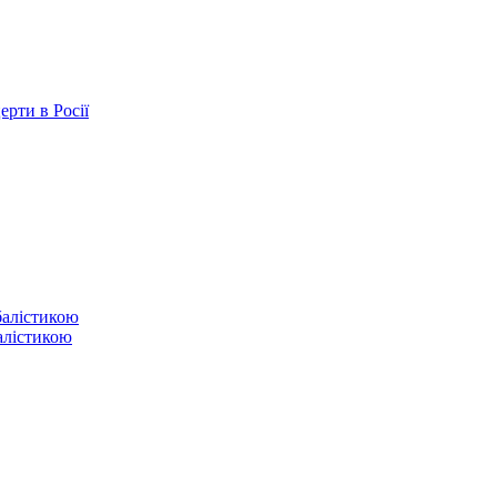
ерти в Росії
балістикою