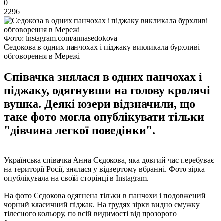
0
2296
Фото: instagram.com/annasedokova
Седокова в одних панчохах і піджаку викликала бурхливі
обговорення в Мережі
Співачка знялася в одних панчохах і
піджаку, одягнувши на голову кролячі
вушка. Деякі юзери відзначили, що
таке фото могла опублікувати тільки
"дівчина легкої поведінки".
Українська співачка Анна Сєдокова, яка довгий час перебуває
на території Росії, знялася у відвертому вбранні. Фото зірка
опублікувала на своїй сторінці в Instagram.
На фото Сєдокова одягнена тільки в панчохи і подовжений
чорний класичний піджак. На грудях зірки видно смужку
тілесного кольору, по всій видимості від прозорого