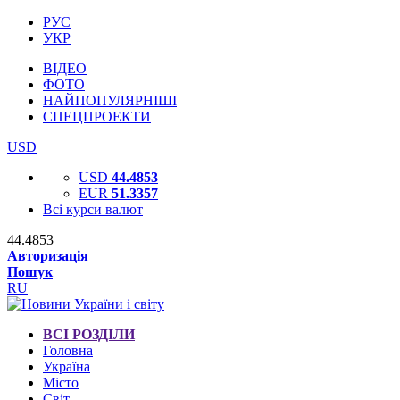
РУС
УКР
ВІДЕО
ФОТО
НАЙПОПУЛЯРНІШІ
СПЕЦПРОЕКТИ
USD
USD
44.4853
EUR
51.3357
Всі курси валют
44.4853
Авторизація
Пошук
RU
ВСІ РОЗДІЛИ
Головна
Україна
Місто
Світ