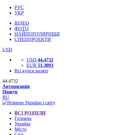
РУС
УКР
ВІДЕО
ФОТО
НАЙПОПУЛЯРНІШІ
СПЕЦПРОЕКТИ
USD
USD
44.4732
EUR
51.3093
Всі курси валют
44.4732
Авторизація
Пошук
RU
ВСІ РОЗДІЛИ
Головна
Україна
Місто
Світ