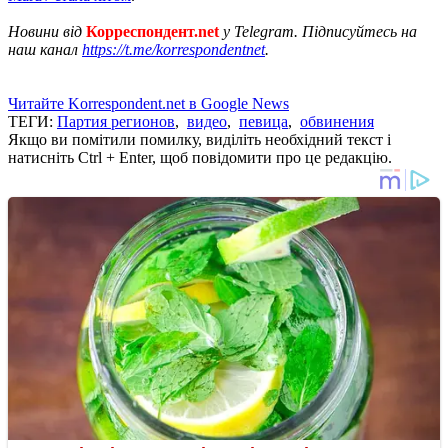
Новини від
Корреспондент.net
у Telegram. Підписуйтесь на
наш канал
https://t.me/korrespondentnet
.
Читайте Korrespondent.net в Google News
ТЕГИ:
Партия регионов
,
видео
,
певица
,
обвинения
Якщо ви помітили помилку, виділіть необхідний текст і
натисніть Ctrl + Enter, щоб повідомити про це редакцію.