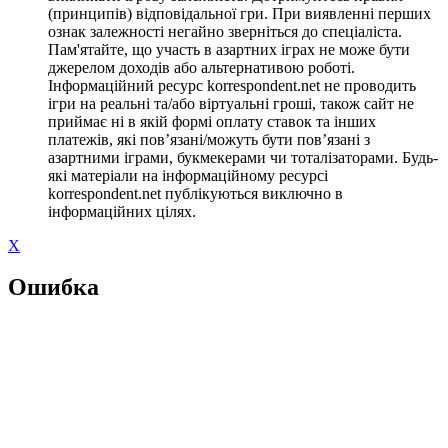
(принципів) відповідальної гри. При виявленні перших
ознак залежності негайно зверніться до спеціаліста.
Пам'ятайте, що участь в азартних іграх не може бути
джерелом доходів або альтернативою роботі.
Інформаційний ресурс korrespondent.net не проводить
ігри на реальні та/або віртуальні гроші, також сайт не
приймає ні в якій формі оплату ставок та інших
платежів, які пов’язані/можуть бути пов’язані з
азартними іграми, букмекерами чи тоталізаторами. Будь-
які матеріали на інформаційному ресурсі
korrespondent.net публікуються виключно в
інформаційних цілях.
X
Ошибка