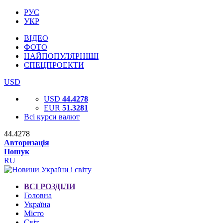
РУС
УКР
ВІДЕО
ФОТО
НАЙПОПУЛЯРНІШІ
СПЕЦПРОЕКТИ
USD
USD
44.4278
EUR
51.3281
Всі курси валют
44.4278
Авторизація
Пошук
RU
ВСІ РОЗДІЛИ
Головна
Україна
Місто
Світ