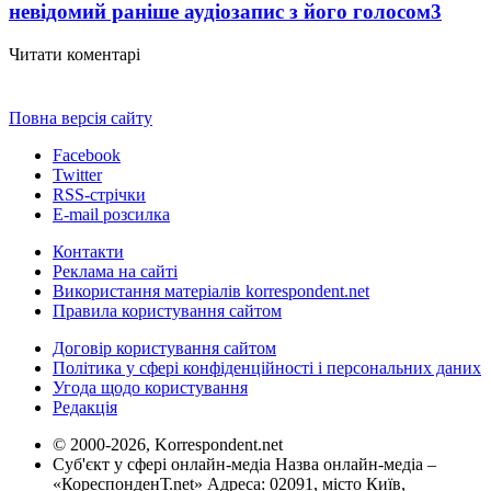
невідомий раніше аудіозапис з його голосом
3
Читати коментарі
Повна версія сайту
Facebook
Twitter
RSS-стрічки
E-mail розсилка
Контакти
Реклама на сайті
Використання матеріалів korrespondent.net
Правила користування сайтом
Договір користування сайтом
Політика у сфері конфіденційності і персональних даних
Угода щодо користування
Редакція
© 2000-2026, Korrespondent.net
Суб'єкт у сфері онлайн-медіа Назва онлайн-медіа –
«КореспонденТ.net» Адреса: 02091, місто Київ,