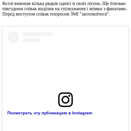
Келлі виконав кілька рядків однієї зі своїх пісень. Ще близько
півгодини співак виділив на спілкування і знімки з фанатами.
Перед виступом співак попросив ЗМІ "заспокоїтися".
Посмотреть эту публикацию в Instagram