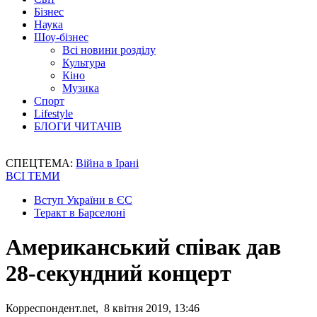
Бізнес
Наука
Шоу-бізнес
Всі новини розділу
Культура
Кіно
Музика
Спорт
Lifestyle
БЛОГИ ЧИТАЧІВ
СПЕЦТЕМА:
Війна в Ірані
ВСІ ТЕМИ
Вступ України в ЄС
Теракт в Барселоні
Американський співак дав
28-секундний концерт
Корреспондент.net, 8 квітня 2019, 13:46