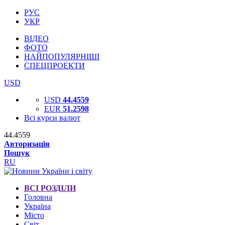
РУС
УКР
ВІДЕО
ФОТО
НАЙПОПУЛЯРНІШІ
СПЕЦПРОЕКТИ
USD
USD
44.4559
EUR
51.2598
Всі курси валют
44.4559
Авторизація
Пошук
RU
ВСІ РОЗДІЛИ
Головна
Україна
Місто
Світ