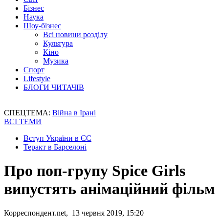
Бізнес
Наука
Шоу-бізнес
Всі новини розділу
Культура
Кіно
Музика
Спорт
Lifestyle
БЛОГИ ЧИТАЧІВ
СПЕЦТЕМА:
Війна в Ірані
ВСІ ТЕМИ
Вступ України в ЄС
Теракт в Барселоні
Про поп-групу Spice Girls
випустять анімаційний фільм
Корреспондент.net, 13 червня 2019, 15:20