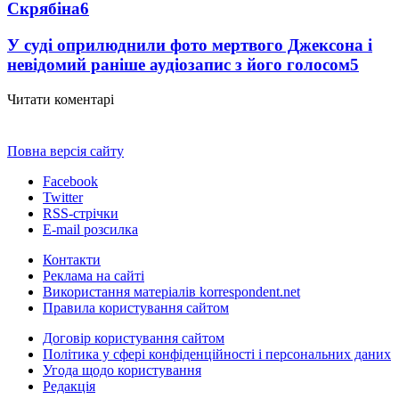
Скрябіна
6
У суді оприлюднили фото мертвого Джексона і
невідомий раніше аудіозапис з його голосом
5
Читати коментарі
Повна версія сайту
Facebook
Twitter
RSS-стрічки
E-mail розсилка
Контакти
Реклама на сайті
Використання матеріалів korrespondent.net
Правила користування сайтом
Договір користування сайтом
Політика у сфері конфіденційності і персональних даних
Угода щодо користування
Редакція