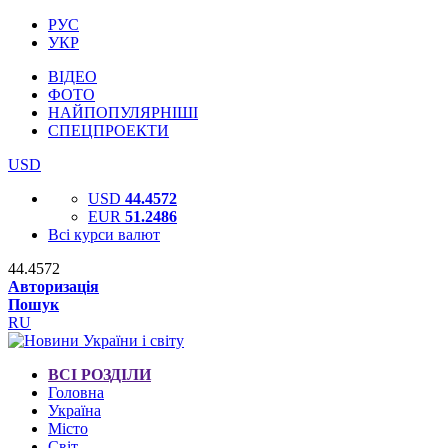
РУС
УКР
ВІДЕО
ФОТО
НАЙПОПУЛЯРНІШІ
СПЕЦПРОЕКТИ
USD
USD
44.4572
EUR
51.2486
Всі курси валют
44.4572
Авторизація
Пошук
RU
ВСІ РОЗДІЛИ
Головна
Україна
Місто
Світ