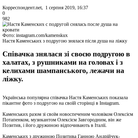
Корреспондент.net, 1 серпня 2019, 16:37
0
982
Фото: instagram.com/kamenskux
Настя Каменських з подругою знялася після душа на ліжку
Співачка знялася зі своєю подругою в
халатах, з рушниками на головах і з
келихами шампанського, лежачи на
ліжку.
Українська популярна співачка Настя Каменських показала
пікантне фото з подругою на своїй сторінці в Instagram.
Каменських разом зі своїм новоспеченим чоловіком Олексієм
Потапенком, музикантом Олексієм Завгородним, він же
Позитив, і його дружиною відпочивають в Італії.
Каменських з дружиною Позитива Ганною Андрійчук-