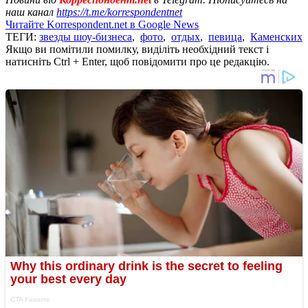
наш канал
https://t.me/korrespondentnet
Читайте Korrespondent.net в Google News
ТЕГИ:
звезды шоу-бизнеса
,
фото
,
отдых
,
певица
,
Каменских
Якщо ви помітили помилку, виділіть необхідний текст і
натисніть Ctrl + Enter, щоб повідомити про це редакцію.