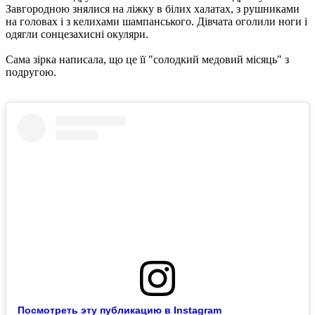
Завгородною знялися на ліжку в білих халатах, з рушниками
на головах і з келихами шампанського. Дівчата оголили ноги і
одягли сонцезахисні окуляри.
Сама зірка написала, що це її "солодкий медовий місяць" з
подругою.
Посмотреть эту публикацию в Instagram