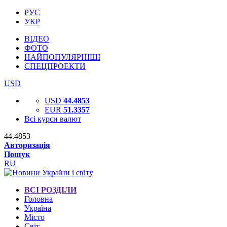
РУС
УКР
ВІДЕО
ФОТО
НАЙПОПУЛЯРНІШІ
СПЕЦПРОЕКТИ
USD
USD
44.4853
EUR
51.3357
Всі курси валют
44.4853
Авторизація
Пошук
RU
ВСІ РОЗДІЛИ
Головна
Україна
Місто
Світ