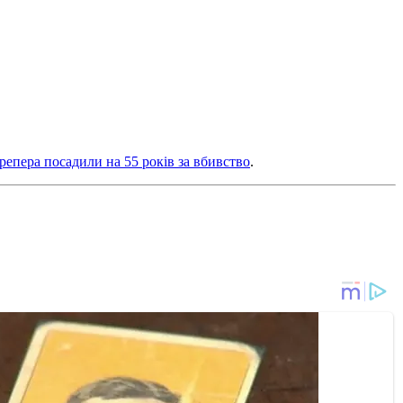
 репера посадили на 55 років за вбивство
.