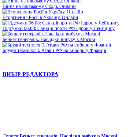
Війна на Близькому Сході. Онлайн
Вторгнення Росії в Україну. Онлайн
Підсумки 06.08: Санкції проти РФ і дрон у Лейпцигу
Бенкет генералів. Наслідки вибуху в Москві
Брудні технології. Атаки РФ на вибори у Франції
ВИБІР РЕДАКТОРА
Сюжет
Бенкет генералів. Наслідки вибуху в Москві