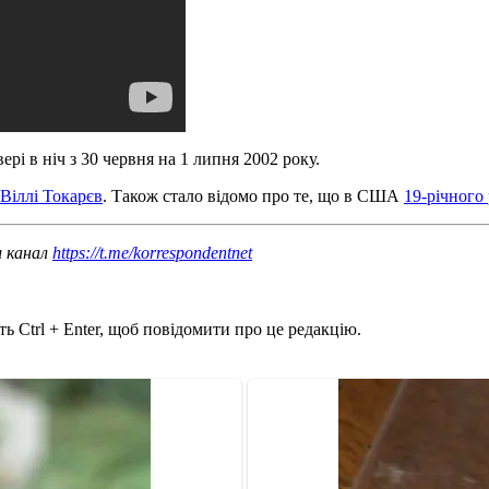
і в ніч з 30 червня на 1 липня 2002 року.
Віллі Токарєв
. Також стало відомо про те, що в США
19-річного
ш канал
https://t.me/korrespondentnet
ь Ctrl + Enter, щоб повідомити про це редакцію.