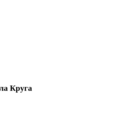
йла Круга