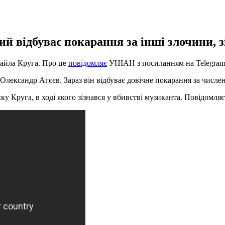
й відбуває покарання за інші злочини, з
хайла Круга. Про це
повідомляє
УНІАН з посиланням на Telegram
Олександр Агєєв. Зараз він відбуває довічне покарання за числен
ку Круга, в ході якого зізнався у вбивстві музиканта. Повідомля