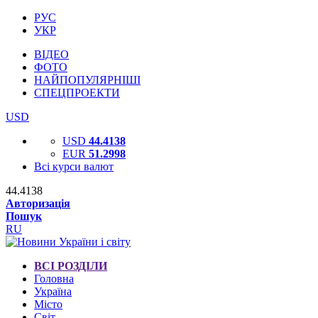
РУС
УКР
ВІДЕО
ФОТО
НАЙПОПУЛЯРНІШІ
СПЕЦПРОЕКТИ
USD
USD
44.4138
EUR
51.2998
Всі курси валют
44.4138
Авторизація
Пошук
RU
ВСІ РОЗДІЛИ
Головна
Україна
Місто
Світ