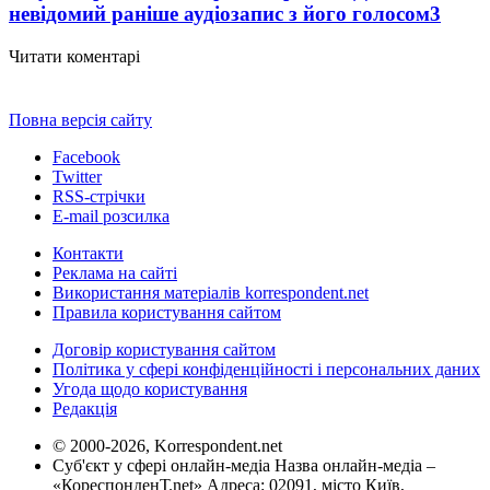
невідомий раніше аудіозапис з його голосом
3
Читати коментарі
Повна версія сайту
Facebook
Twitter
RSS-стрічки
E-mail розсилка
Контакти
Реклама на сайті
Використання матеріалів korrespondent.net
Правила користування сайтом
Договір користування сайтом
Політика у сфері конфіденційності і персональних даних
Угода щодо користування
Редакція
© 2000-2026, Korrespondent.net
Суб'єкт у сфері онлайн-медіа Назва онлайн-медіа –
«КореспонденТ.net» Адреса: 02091, місто Київ,