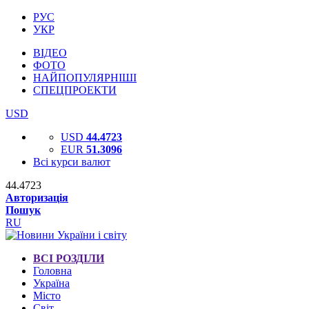
РУС
УКР
ВІДЕО
ФОТО
НАЙПОПУЛЯРНІШІ
СПЕЦПРОЕКТИ
USD
USD
44.4723
EUR
51.3096
Всі курси валют
44.4723
Авторизація
Пошук
RU
ВСІ РОЗДІЛИ
Головна
Україна
Місто
Світ