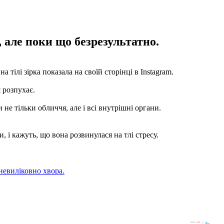
 але поки що безрезультатно.
тілі зірка показала на своїй сторінці в Instagram.
 розпухає.
 не тільки обличчя, але і всі внутрішні органи.
 і кажуть, що вона розвинулася на тлі стресу.
невиліковно хвора.