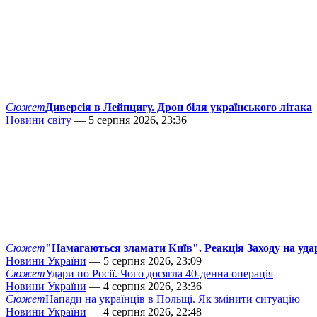
Сюжет
Диверсія в Лейпцигу. Дрон біля українського літака
Новини світу
— 5 серпня 2026, 23:36
Сюжет
"Намагаються зламати Київ". Реакція Заходу на уда
Новини України
— 5 серпня 2026, 23:09
Сюжет
Удари по Росії. Чого досягла 40-денна операція
Новини України
— 4 серпня 2026, 23:36
Сюжет
Напади на українців в Польщі. Як змінити ситуацію
Новини України
— 4 серпня 2026, 22:48