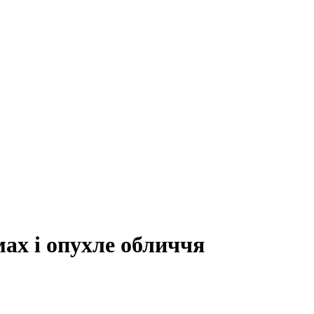
мах і опухле обличчя