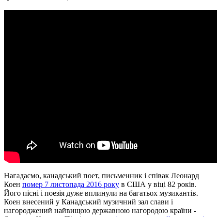
Нагадаємо, канадський поет, письменник і співак Леонард
Коен
помер 7 листопада 2016 року
в США у віці 82 років.
Його пісні і поезія дуже вплинули на багатьох музикантів.
Коен внесений у Канадський музичний зал слави і
нагороджений найвищою державною нагородою країни -