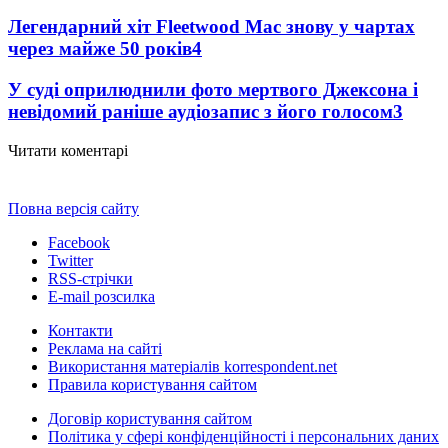
Легендарний хіт Fleetwood Mac знову у чартах
через майже 50 років
4
У суді оприлюднили фото мертвого Джексона і
невідомий раніше аудіозапис з його голосом
3
Читати коментарі
Повна версія сайту
Facebook
Twitter
RSS-стрічки
E-mail розсилка
Контакти
Реклама на сайті
Використання матеріалів korrespondent.net
Правила користування сайтом
Договір користування сайтом
Політика у сфері конфіденційності і персональних даних