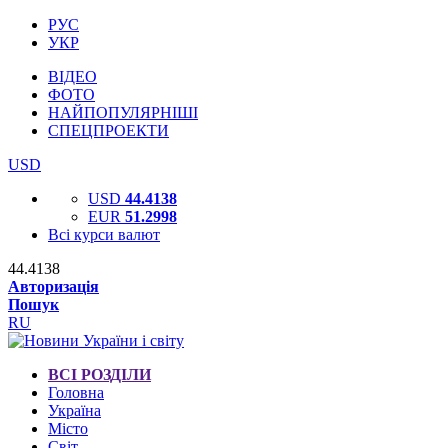
РУС
УКР
ВІДЕО
ФОТО
НАЙПОПУЛЯРНІШІ
СПЕЦПРОЕКТИ
USD
USD
44.4138
EUR
51.2998
Всі курси валют
44.4138
Авторизація
Пошук
RU
ВСІ РОЗДІЛИ
Головна
Україна
Місто
Світ