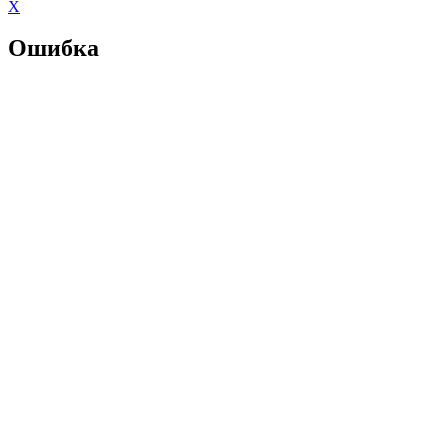
X
Ошибка