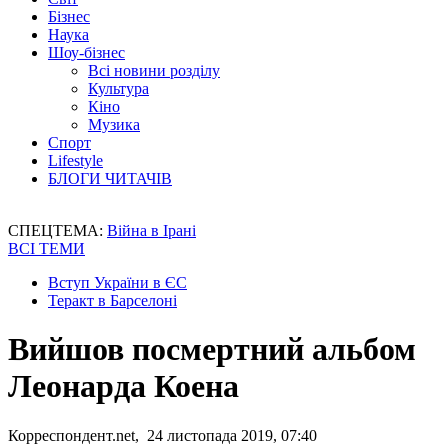
Бізнес
Наука
Шоу-бізнес
Всі новини розділу
Культура
Кіно
Музика
Спорт
Lifestyle
БЛОГИ ЧИТАЧІВ
СПЕЦТЕМА:
Війна в Ірані
ВСІ ТЕМИ
Вступ України в ЄС
Теракт в Барселоні
Вийшов посмертний альбом
Леонарда Коена
Корреспондент.net, 24 листопада 2019, 07:40