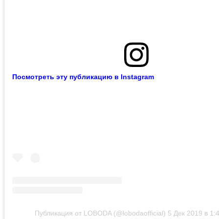
Посмотреть эту публикацию в Instagram
Публикация от LOBODA (@lobodaofficial)
5 Дек 2019 в 1: