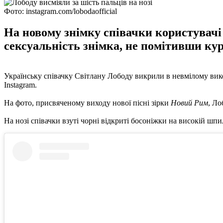
Фото: instagram.com/lobodaofficial
На новому знімку співачки користувачі 
сексуальність знімка, не помітивши кур
Українську співачку Світлану Лободу викрили в невмілому вико
Instagram.
На фото, присвяченому виходу нової пісні зірки
Новий Рим
, Ло
На нозі співачки взуті чорні відкриті босоніжки на високій шпил