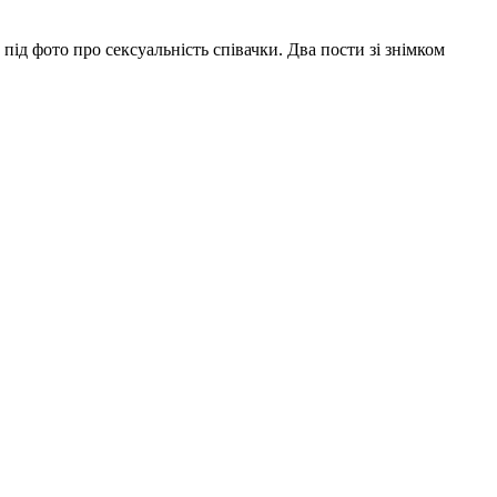
під фото про сексуальність співачки. Два пости зі знімком