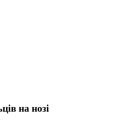
ців на нозі