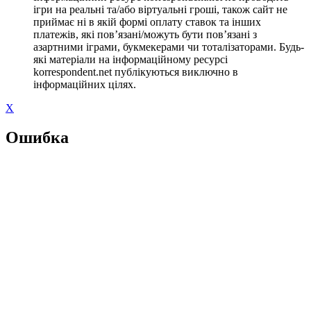
ігри на реальні та/або віртуальні гроші, також сайт не
приймає ні в якій формі оплату ставок та інших
платежів, які пов’язані/можуть бути пов’язані з
азартними іграми, букмекерами чи тоталізаторами. Будь-
які матеріали на інформаційному ресурсі
korrespondent.net публікуються виключно в
інформаційних цілях.
X
Ошибка