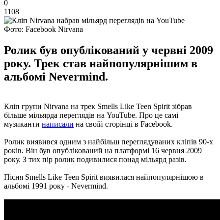
0
1108
Фото: Facebook Nirvana
Ролик був опублікований у червні 2009
року. Трек став найпопулярнішим в
альбомі Nevermind.
Кліп групи Nirvana на трек Smells Like Teen Spirit зібрав
більше мільярда переглядів на YouTube. Про це самі
музиканти
написали
на своїй сторінці в Facebook.
Ролик виявився одним з найбільш переглядуваних кліпів 90-х
років. Він був опублікований на платформі 16 червня 2009
року. З тих пір ролик подивилися понад мільярд разів.
Пісня Smells Like Teen Spirit виявилася найпопулярнішою в
альбомі 1991 року - Nevermind.