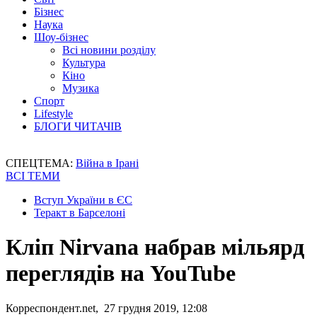
Бізнес
Наука
Шоу-бізнес
Всі новини розділу
Культура
Кіно
Музика
Спорт
Lifestyle
БЛОГИ ЧИТАЧІВ
СПЕЦТЕМА:
Війна в Ірані
ВСІ ТЕМИ
Вступ України в ЄС
Теракт в Барселоні
Кліп Nirvana набрав мільярд
переглядів на YouTube
Корреспондент.net, 27 грудня 2019, 12:08