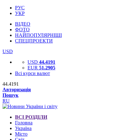
РУС
УКР
ВІДЕО
ФОТО
НАЙПОПУЛЯРНІШІ
СПЕЦПРОЕКТИ
USD
USD
44.4191
EUR
51.2905
Всі курси валют
44.4191
Авторизація
Пошук
RU
ВСІ РОЗДІЛИ
Головна
Україна
Місто
Світ