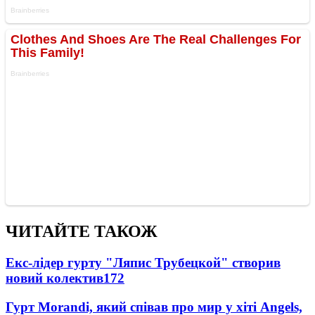
ЧИТАЙТЕ ТАКОЖ
Екс-лідер гурту "Ляпис Трубецкой" створив
новий колектив
172
Гурт Morandi, який співав про мир у хіті Angels,