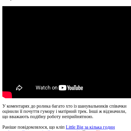
У коментарях до ролика багато хто із шанувальників співачки
оцінили її почуття гумору і матірний трек. Інші ж відзначили,
що вважають подібну роботу неприйнятною.
Раніше повідомлялося, що кліп
Little Big за кілька годин