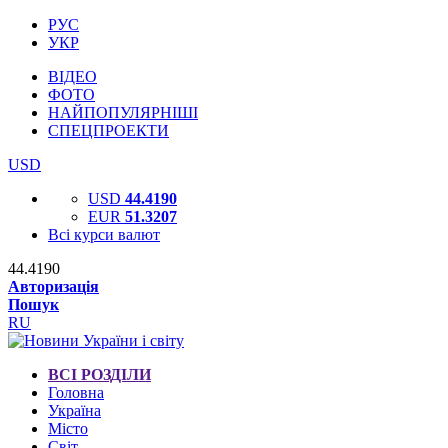
РУС
УКР
ВІДЕО
ФОТО
НАЙПОПУЛЯРНІШІ
СПЕЦПРОЕКТИ
USD
USD
44.4190
EUR
51.3207
Всі курси валют
44.4190
Авторизація
Пошук
RU
ВСІ РОЗДІЛИ
Головна
Україна
Місто
Світ