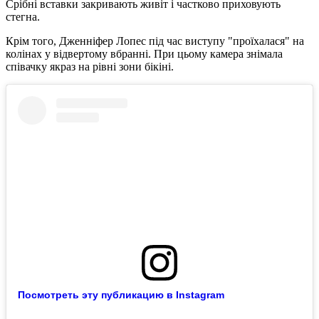
Срібні вставки закривають живіт і частково приховують
стегна.
Крім того, Дженніфер Лопес під час виступу "проїхалася" на
колінах у відвертому вбранні. При цьому камера знімала
співачку якраз на рівні зони бікіні.
Посмотреть эту публикацию в Instagram